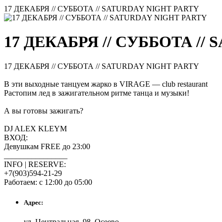
17 ДЕКАБРЯ // СУББОТА // SATURDAY NIGHT PARTY
17 ДЕКАБРЯ // СУББОТА //
17 ДЕКАБРЯ // СУББОТА // SATURDAY NIGHT PARTY
В эти выходные танцуем жарко в VIRAGE — club restaurant
Растопим лед в зажигательном ритме танца и музыки!
А вы готовы зажигать?
DJ ALEX KLEYM
ВХОД:
Девушкам FREE до 23:00
________________
INFO | RESERVE:
+7(903)594-21-29
Работаем: с 12:00 до 05:00
Адрес:
ул. Центральная, 98, Осеево