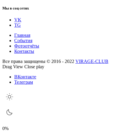
Мы в соц сетях
VK
TG
Главная
События
Фотоотчёты
Контакты
Все права защищены © 2016 - 2022
VIRAGE-CLUB
Drag
View
Close
play
ВКонтакте
Телеграм
0%