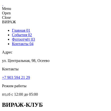
Menu
Open
Close
ВИРАЖ
Главная
01
События
02
Фотоотчёт
03
Контакты
04
Адрес
ул. Центральная, 98, Осеево
Контакты
+7 903 594 21 29
Режим работы
пт,сб с 12:00 до 05:00
ВИРАЖ-КЛУБ